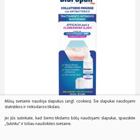
Mūsų svetainė naudoja slapukus (angl. cookies). Šie slapukai naudojami
statistikos ir rinkodaros tikslais.
Jei Jūs sutinkate, kad šiems tikslams būtų naudojami slapukai, spauskite
„Sutinku“ ir toliau naudokitės svetaine.