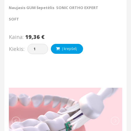
Naujasis GUM šepetėlis SONIC ORTHO EXPERT
SOFT
Kaina:
19,36 €
Kiekis:
Į krepšelį