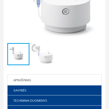
APRAŠYMAS
SAVYBĖS
TECHNINIAI DUOMENYS