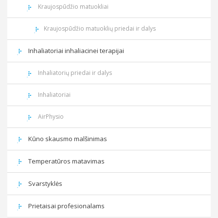
Kraujospūdžio matuokliai
Kraujospūdžio matuoklių priedai ir dalys
Inhaliatoriai inhaliacinei terapijai
Inhaliatorių priedai ir dalys
Inhaliatoriai
AirPhysio
Kūno skausmo malšinimas
Temperatūros matavimas
Svarstyklės
Prietaisai profesionalams