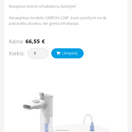
Naujiena Omron inhaliatorių šeimoje!!
Atnaujintas modelis OMRON C28P, kuris pasižymi ne tik
patraukliu dizainu, itin greita inhaliacija.
Kaina:
66,55 €
Kiekis:
Į krepšelį