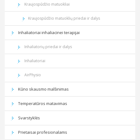
Kraujospūdžio matuokliai
Kraujospūdžio matuoklių priedai ir dalys
Inhaliatoriai inhaliacinei terapijai
Inhaliatorių priedai ir dalys
Inhaliatoriai
AirPhysio
Kūno skausmo malšinimas
Temperatūros matavimas
Svarstyklės
Prietaisai profesionalams