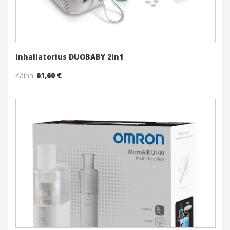
Inhaliatorius DUOBABY 2in1
61,60 €
Kaina:
Į krepšelį
Daugiau