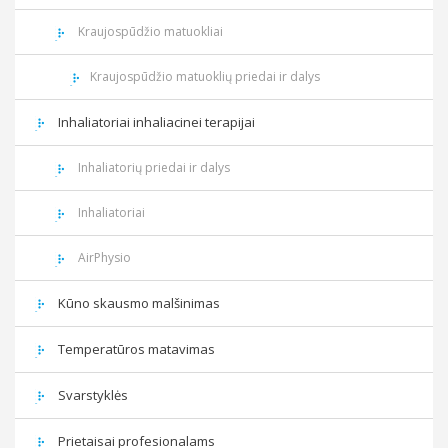
Kraujospūdžio matuokliai
Kraujospūdžio matuoklių priedai ir dalys
Inhaliatoriai inhaliacinei terapijai
Inhaliatorių priedai ir dalys
Inhaliatoriai
AirPhysio
Kūno skausmo malšinimas
Temperatūros matavimas
Svarstyklės
Prietaisai profesionalams