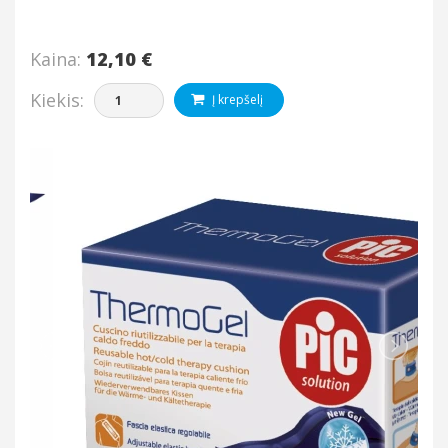
Kaina:
12,10 €
Kiekis:
Į krepšelį