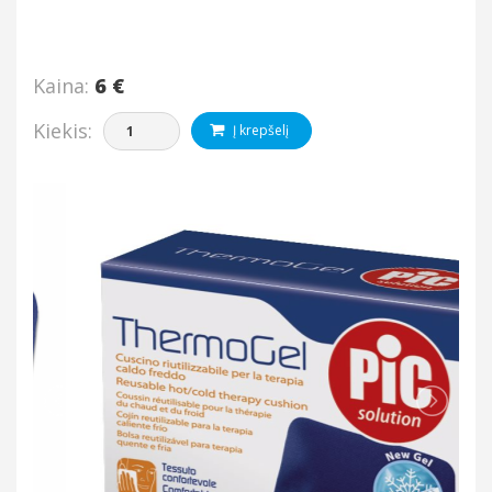
Kaina:
6 €
Kiekis:
Į krepšelį