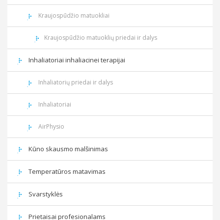
Kraujospūdžio matuokliai
Kraujospūdžio matuoklių priedai ir dalys
Inhaliatoriai inhaliacinei terapijai
Inhaliatorių priedai ir dalys
Inhaliatoriai
AirPhysio
Kūno skausmo malšinimas
Temperatūros matavimas
Svarstyklės
Prietaisai profesionalams