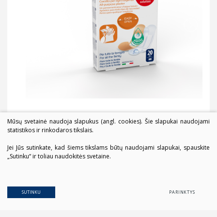
Mūsų svetainė naudoja slapukus (angl. cookies). Šie slapukai naudojami
statistikos ir rinkodaros tikslais.
Jei Jūs sutinkate, kad šiems tikslams būtų naudojami slapukai, spauskite
„Sutinku“ ir toliau naudokitės svetaine.
SUTINKU
PARINKTYS