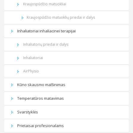
Kraujospūdžio matuokliai
Kraujospūdžio matuoklių priedai ir dalys
Inhaliatoriai inhaliacinei terapijai
Inhaliatorių priedai ir dalys
Inhaliatoriai
AirPhysio
Kūno skausmo malšinimas
Temperatūros matavimas
Svarstyklės
Prietaisai profesionalams