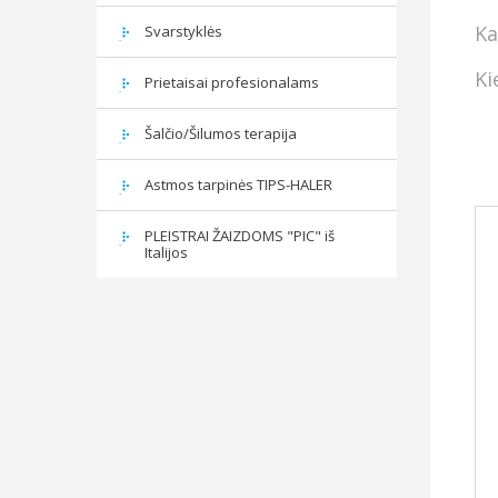
Ka
Svarstyklės
Ki
Prietaisai profesionalams
Šalčio/Šilumos terapija
Astmos tarpinės TIPS-HALER
PLEISTRAI ŽAIZDOMS "PIC" iš
Italijos