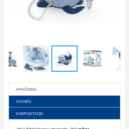
APRAŠYMAS
SAVYBĖS
KOMPLEKTACIJA