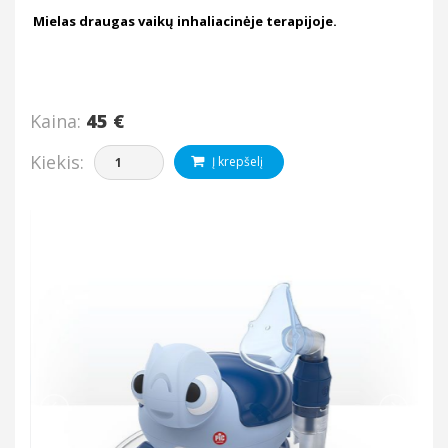
Mielas draugas vaikų inhaliacinėje terapijoje.
Kaina:
45 €
Kiekis:
Į krepšelį