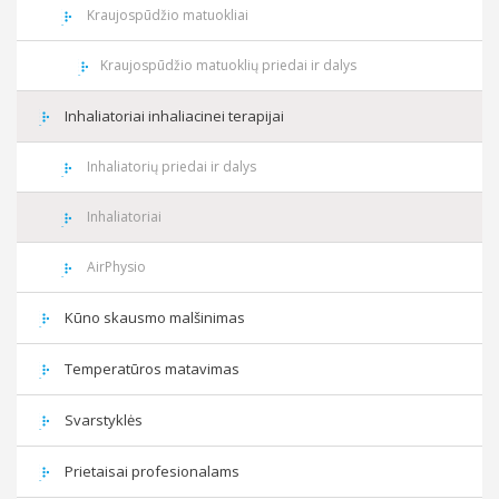
Kraujospūdžio matuokliai
Kraujospūdžio matuoklių priedai ir dalys
Inhaliatoriai inhaliacinei terapijai
Inhaliatorių priedai ir dalys
Inhaliatoriai
AirPhysio
Kūno skausmo malšinimas
Temperatūros matavimas
Svarstyklės
Prietaisai profesionalams