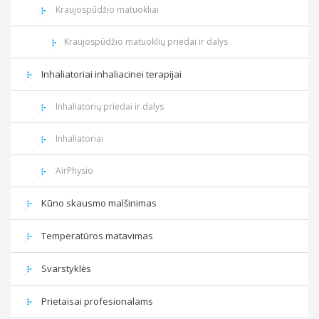
Kraujospūdžio matuokliai
Kraujospūdžio matuoklių priedai ir dalys
Inhaliatoriai inhaliacinei terapijai
Inhaliatorių priedai ir dalys
Inhaliatoriai
AirPhysio
Kūno skausmo malšinimas
Temperatūros matavimas
Svarstyklės
Prietaisai profesionalams