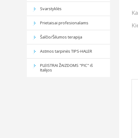
Svarstyklės
Ka
Prietaisai profesionalams
Ki
Šalčio/Šilumos terapija
Astmos tarpinės TIPS-HALER
PLEISTRAI ŽAIZDOMS "PIC" iš
Italijos