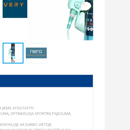
JIEMS ATSISTATYTI.
KUMĄ, OPTIMIZUOJA SPORTINĮ PAJĖGUMĄ
MOKYKLOJE AR DARBO VIETOJE.