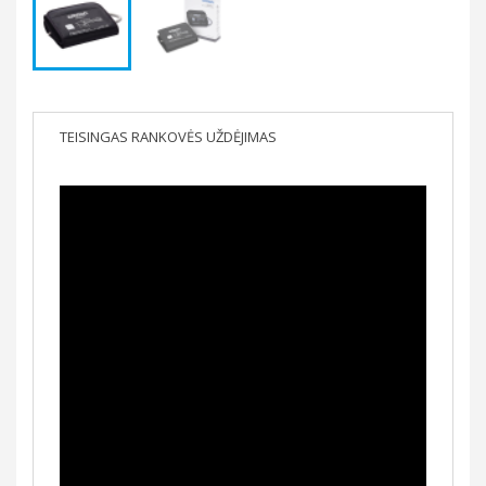
TEISINGAS RANKOVĖS UŽDĖJIMAS