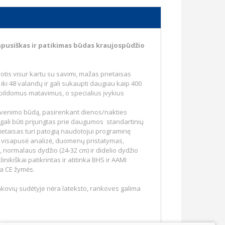
pusiškas ir patikimas būdas kraujospūdžio
iotis visur kartu su savimi, mažas prietaisas
ki 48 valandų ir gali sukaupti daugiau kaip 400
papildomus matavimus, o specialius įvykius
l gyvenimo būdą, pasirenkant dienos/nakties
 gali būti prijungtas prie daugumos standartinių
etaisas turi patogią naudotojui programinę
ip visapusė analizė, duomenų pristatymas,
 normalaus dydžio (24-32 cm) ir didelio dydžio
inikiškai patikrintas ir atitinka BHS ir AAMI
ja CE žymės.
ankovių sudėtyje nėra lateksto, rankoves galima