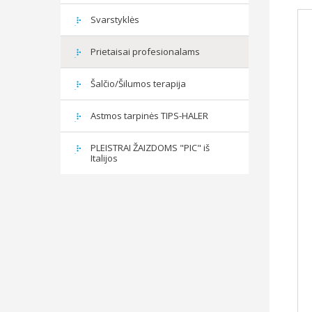
Svarstyklės
Prietaisai profesionalams
Šalčio/Šilumos terapija
Astmos tarpinės TIPS-HALER
PLEISTRAI ŽAIZDOMS "PIC" iš
Italijos