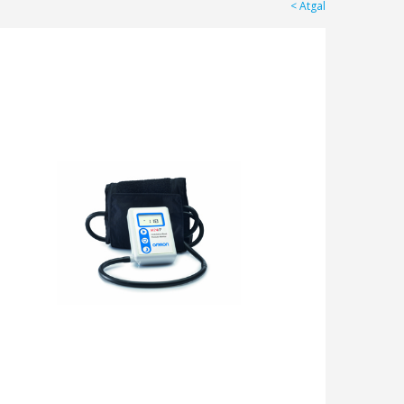
Atgal