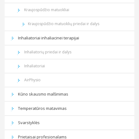
Kraujospūdžio matuokliai
Kraujospūdžio matuoklių priedai ir dalys
Inhaliatoriai inhaliacinei terapijai
Inhaliatorių priedai ir dalys
Inhaliatoriai
AirPhysio
Kūno skausmo malšinimas
Temperatūros matavimas
Svarstyklės
Prietaisai profesionalams