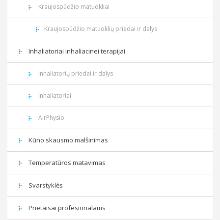
Kraujospūdžio matuokliai
Kraujospūdžio matuoklių priedai ir dalys
Inhaliatoriai inhaliacinei terapijai
Inhaliatorių priedai ir dalys
Inhaliatoriai
AirPhysio
Kūno skausmo malšinimas
Temperatūros matavimas
Svarstyklės
Prietaisai profesionalams