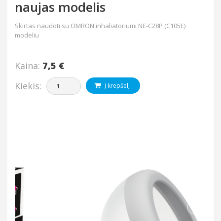
naujas modelis
Skirtas naudoti su OMRON inhaliatoriumi NE-C28P (C105E)
modeliu
Kaina:
7,5 €
Kiekis:
Į krepšelį