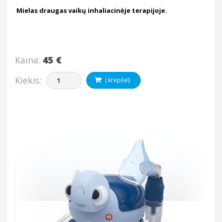
Mielas draugas vaikų inhaliacinėje terapijoje.
Kaina:
45 €
Kiekis:
Į krepšelį