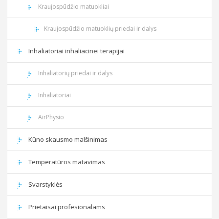
Kraujospūdžio matuokliai
Kraujospūdžio matuoklių priedai ir dalys
Inhaliatoriai inhaliacinei terapijai
Inhaliatorių priedai ir dalys
Inhaliatoriai
AirPhysio
Kūno skausmo malšinimas
Temperatūros matavimas
Svarstyklės
Prietaisai profesionalams