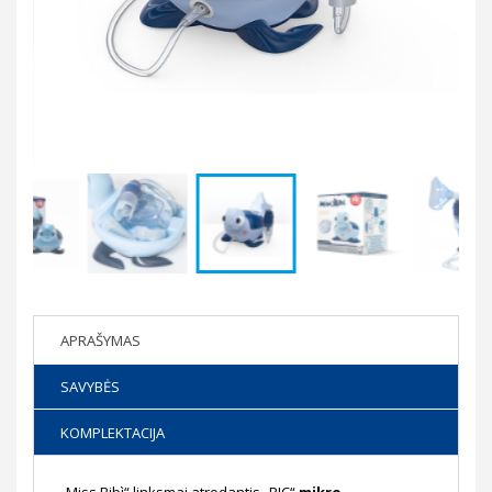
APRAŠYMAS
SAVYBĖS
KOMPLEKTACIJA