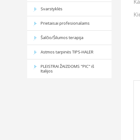
Ka
Svarstyklės
Ki
Prietaisai profesionalams
Šalčio/Šilumos terapija
Astmos tarpinės TIPS-HALER
PLEISTRAI ŽAIZDOMS "PIC" iš
Italijos