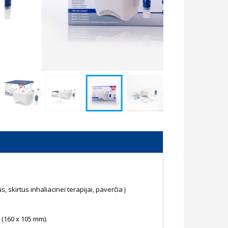
 skirtus inhaliacinei terapijai, paverčia į
o (160 x 105 mm).