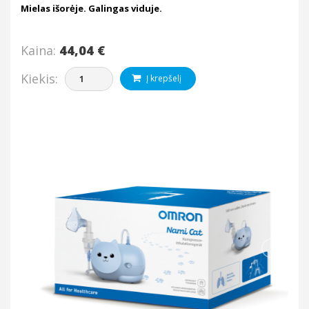
Mielas išorėje. Galingas viduje.
Kaina:
44,04 €
Kiekis:
Į krepšelį