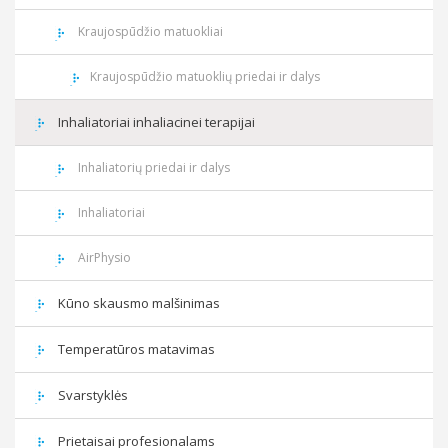
Kraujospūdžio matuokliai
Kraujospūdžio matuoklių priedai ir dalys
Inhaliatoriai inhaliacinei terapijai
Inhaliatorių priedai ir dalys
Inhaliatoriai
AirPhysio
Kūno skausmo malšinimas
Temperatūros matavimas
Svarstyklės
Prietaisai profesionalams