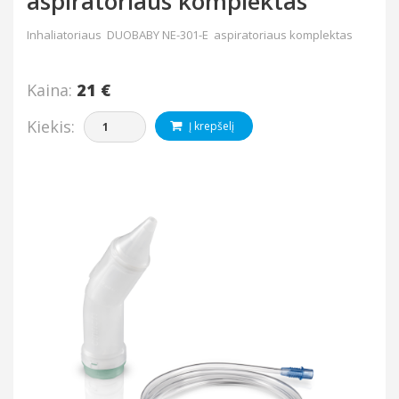
aspiratoriaus komplektas
Inhaliatoriaus DUOBABY NE-301-E aspiratoriaus komplektas
Kaina:
21 €
Kiekis:
Į krepšelį