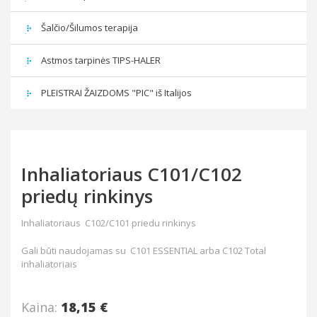
Šalčio/Šilumos terapija
Astmos tarpinės TIPS-HALER
PLEISTRAI ŽAIZDOMS "PIC" iš Italijos
Inhaliatoriaus C101/C102
priedų rinkinys
Inhaliatoriaus C102/C101 priedu rinkinys
Gali būti naudojamas su C101 ESSENTIAL arba C102 Total
inhaliatoriais
Kaina:
18,15 €