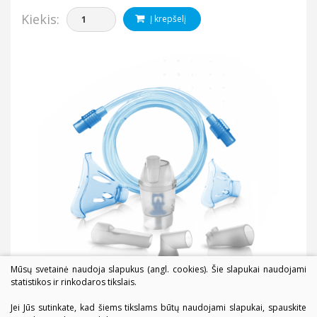
Kiekis:
Į krepšelį
Mūsų svetainė naudoja slapukus (angl. cookies). Šie slapukai naudojami
statistikos ir rinkodaros tikslais.
Jei Jūs sutinkate, kad šiems tikslams būtų naudojami slapukai, spauskite