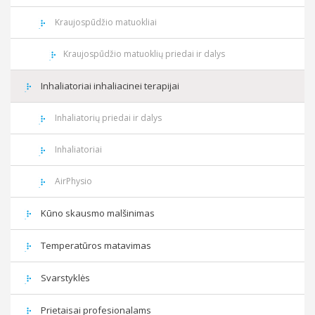
Kraujospūdžio matuokliai
Kraujospūdžio matuoklių priedai ir dalys
Inhaliatoriai inhaliacinei terapijai
Inhaliatorių priedai ir dalys
Inhaliatoriai
AirPhysio
Kūno skausmo malšinimas
Temperatūros matavimas
Svarstyklės
Prietaisai profesionalams