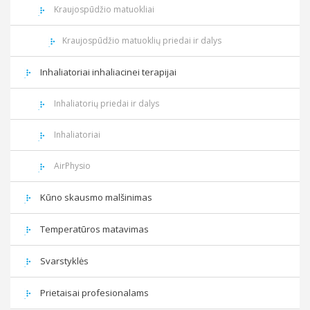
Kraujospūdžio matuokliai
Kraujospūdžio matuoklių priedai ir dalys
Inhaliatoriai inhaliacinei terapijai
Inhaliatorių priedai ir dalys
Inhaliatoriai
AirPhysio
Kūno skausmo malšinimas
Temperatūros matavimas
Svarstyklės
Prietaisai profesionalams