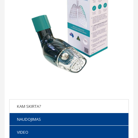
KAM SKIRTA?
NAUDOJIMAS
VIDEO