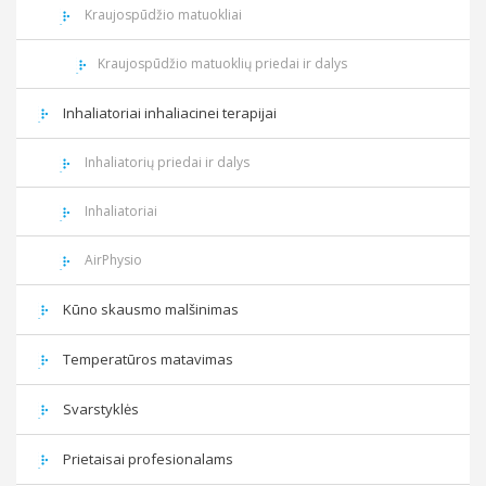
Kraujospūdžio matuokliai
Kraujospūdžio matuoklių priedai ir dalys
Inhaliatoriai inhaliacinei terapijai
Inhaliatorių priedai ir dalys
Inhaliatoriai
AirPhysio
Kūno skausmo malšinimas
Temperatūros matavimas
Svarstyklės
Prietaisai profesionalams