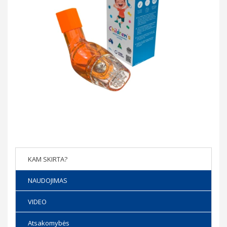
KAM SKIRTA?
NAUDOJIMAS
VIDEO
Atsakomybės