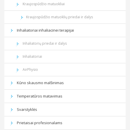
Kraujospūdžio matuokliai
Kraujospūdžio matuoklių priedai ir dalys
Inhaliatoriai inhaliacinei terapijai
Inhaliatorių priedai ir dalys
Inhaliatoriai
AirPhysio
Kūno skausmo malšinimas
Temperatūros matavimas
Svarstyklės
Prietaisai profesionalams