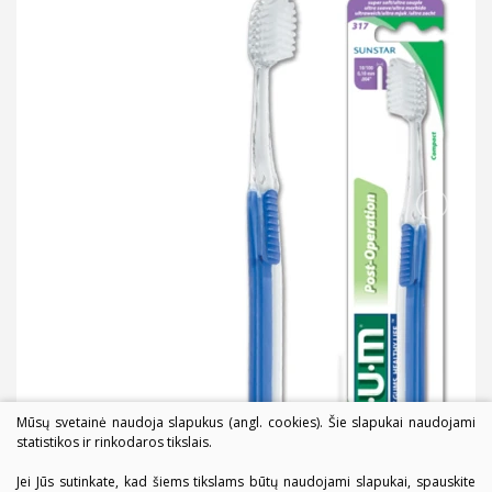
Mūsų svetainė naudoja slapukus (angl. cookies). Šie slapukai naudojami
statistikos ir rinkodaros tikslais.
Jei Jūs sutinkate, kad šiems tikslams būtų naudojami slapukai, spauskite