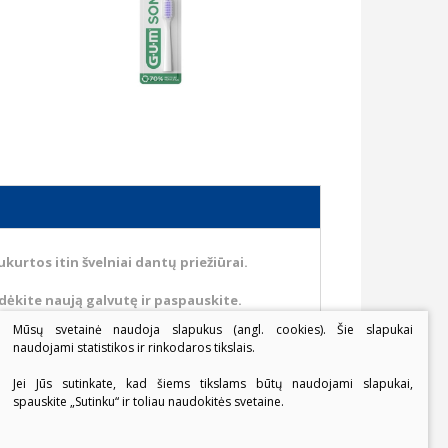
rtos itin švelniai dantų priežiūrai.
dėkite naują galvutę ir paspauskite.
Mūsų svetainė naudoja slapukus (angl. cookies). Šie slapukai
naudojami statistikos ir rinkodaros tikslais.
Jei Jūs sutinkate, kad šiems tikslams būtų naudojami slapukai,
spauskite „Sutinku“ ir toliau naudokitės svetaine.